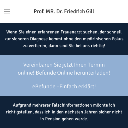
Prof. MR. Dr. Friedrich Gill
Wenn Sie einen erfahrenen Frauenarzt suchen, der schnell
zur sicheren Diagnose kommt ohne den medizinischen Fokus
zu verlieren, dann sind Sie bei uns richtig!
Vereinbaren Sie jetzt Ihren Termin
online!
Befunde Online herunterladen!
eBefunde –Einfach erklärt!
Aufgrund mehrerer Falschinformationen möchte ich
richtigstellen, dass ich in den nächsten Jahren sicher nicht
in Pension gehen werde.