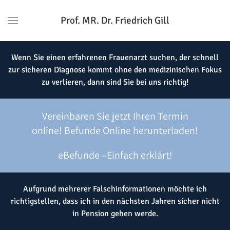
Prof. MR. Dr. Friedrich Gill
Wenn Sie einen erfahrenen Frauenarzt suchen, der schnell
zur sicheren Diagnose kommt ohne den medizinischen Fokus
zu verlieren, dann sind Sie bei uns richtig!
Vereinbaren Sie jetzt Ihren Termin
online!
Befunde Online herunterladen!
eBefunde –Einfach erklärt!
Aufgrund mehrerer Falschinformationen möchte ich
richtigstellen, dass ich in den nächsten Jahren sicher nicht
in Pension gehen werde.