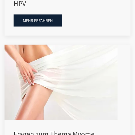
HPV
MEHR ERFAHREN
Fragen zum Thema Myome