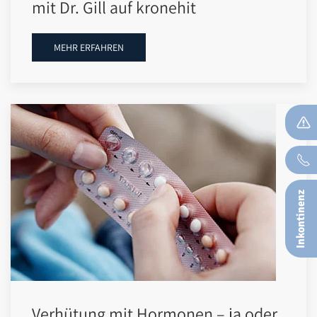
mit Dr. Gill auf kronehit
MEHR ERFAHREN
Inkontinenz
Verhütung mit Hormonen – ja oder