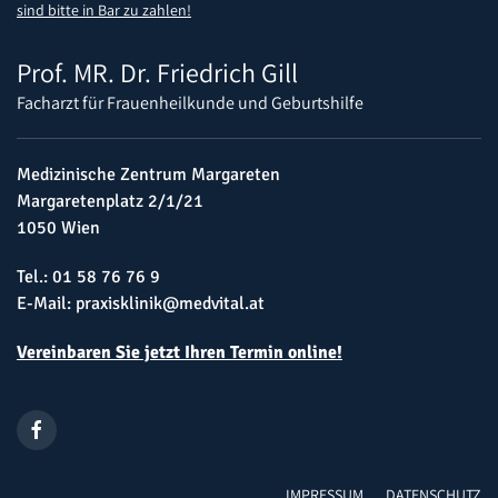
sind bitte in Bar zu zahlen!
Prof. MR. Dr. Friedrich Gill
Facharzt für Frauenheilkunde und Geburtshilfe
Medizinische Zentrum Margareten
Margaretenplatz 2/1/21
1050 Wien
Tel.:
01 58 76 76 9
E-Mail:
praxisklinik@medvital.at
Vereinbaren Sie jetzt Ihren Termin online!
IMPRESSUM
DATENSCHUTZ