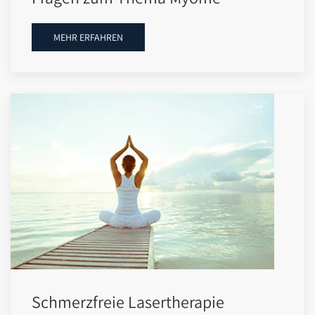
MEHR ERFAHREN
Schmerzfreie Lasertherapie