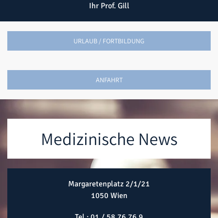
Ihr Prof. Gill
URLAUB / FORTBILDUNG
ANFAHRT
Medizinische News
Margaretenplatz 2/1/21
1050 Wien
Tel.:
01 / 58 76 76 9