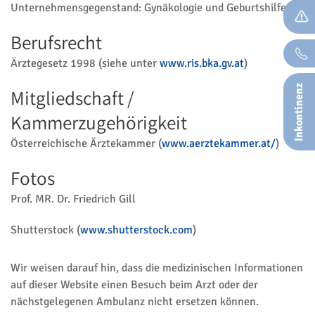
Unternehmensgegenstand: Gynäkologie und Geburtshilfe
Berufsrecht
Ärztegesetz 1998 (siehe unter
www.ris.bka.gv.at
)
Inkontinenz
Mitgliedschaft /
Kammerzugehörigkeit
Österreichische Ärztekammer (
www.aerztekammer.at/
)
Fotos
Prof. MR. Dr. Friedrich Gill
Shutterstock (
www.shutterstock.com
)
Wir weisen darauf hin, dass die medizinischen Informationen
auf dieser Website einen Besuch beim Arzt oder der
nächstgelegenen Ambulanz nicht ersetzen können.