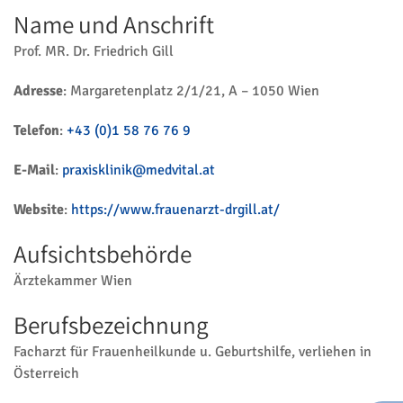
Name und Anschrift
Prof. MR. Dr. Friedrich Gill
Adresse
: Margaretenplatz 2/1/21, A – 1050 Wien
Telefon
:
+43 (0)1 58 76 76 9
E-Mail
:
praxisklinik@medvital.at
Website
:
https://www.frauenarzt-drgill.at/
Aufsichtsbehörde
Ärztekammer Wien
Berufsbezeichnung
Facharzt für Frauenheilkunde u. Geburtshilfe, verliehen in
Österreich