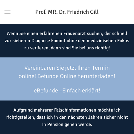
Prof. MR. Dr. Friedrich Gill
Wenn Sie einen erfahrenen Frauenarzt suchen, der schnell
zur sicheren Diagnose kommt ohne den medizinischen Fokus
zu verlieren, dann sind Sie bei uns richtig!
Vereinbaren Sie jetzt Ihren Termin
online!
Befunde Online herunterladen!
eBefunde –Einfach erklärt!
Aufgrund mehrerer Falschinformationen möchte ich
richtigstellen, dass ich in den nächsten Jahren sicher nicht
in Pension gehen werde.