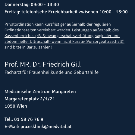
Donnerstag: 09:00 - 13:30
Freitag: telefonische Erreichbarkeit zwischen 10:00 - 13:00
Privatordination kann kurzfristiger außerhalb der regulären
Ordinationszeiten vereinbart werden.
Leistungen außerhalb des
Kassenbereiches (zB. Schwangerschaftsverhütung, vaginaler und
abdomineller Ultraschall- wenn nicht kurativ (Vorsorgeultraschall))
sind bitte in Bar zu zahlen!
Prof. MR. Dr. Friedrich Gill
Facharzt für Frauenheilkunde und Geburtshilfe
Medizinische Zentrum Margareten
Margaretenplatz 2/1/21
1050 Wien
Tel.:
01 58 76 76 9
E-Mail:
praxisklinik@medvital.at