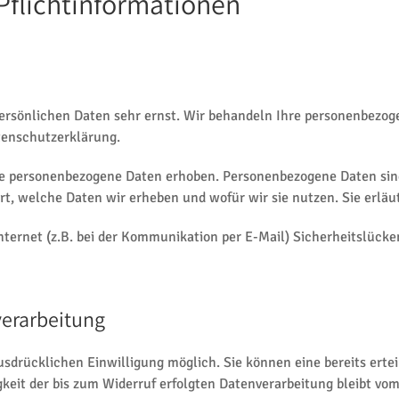
Pflichtinformationen
persönlichen Daten sehr ernst. Wir behandeln Ihre personenbezo
tenschutzerklärung.
 personenbezogene Daten erhoben. Personenbezogene Daten sind D
rt, welche Daten wir erheben und wofür wir sie nutzen. Sie erlä
nternet (z.B. bei der Kommunikation per E-Mail) Sicherheitslück
verarbeitung
sdrücklichen Einwilligung möglich. Sie können eine bereits erteil
keit der bis zum Widerruf erfolgten Datenverarbeitung bleibt vo