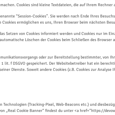
u machen. Cookies sind kleine Textdateien, die auf Ihrem Rechner 
genannte “Session-Cookies”. Sie werden nach Ende Ihres Besuchs
ese Cookies ermöglichen es uns, Ihren Browser beim nächsten Be
 das Setzen von Cookies informiert werden und Cookies nur im Ein
 automatische Löschen der Cookies beim Schließen des Browser akt
munikationsvorgangs oder zur Bereitstellung bestimmter, von I
. 1 lit. f DSGVO gespeichert. Der Websitebetreiber hat ein berech
 seiner Dienste. Soweit andere Cookies (z.B. Cookies zur Analyse 
n Technologien (Tracking-Pixel, Web-Beacons etc.) und diesbezüg
von „Real Cookie Banner“ findest du unter <a href=“https://devow