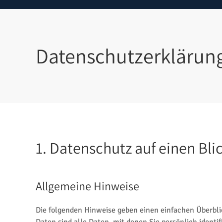
Datenschutzerklärun
1. Datenschutz auf einen Bli
Allgemeine Hinweise
Die folgenden Hinweise geben einen einfachen Überbl