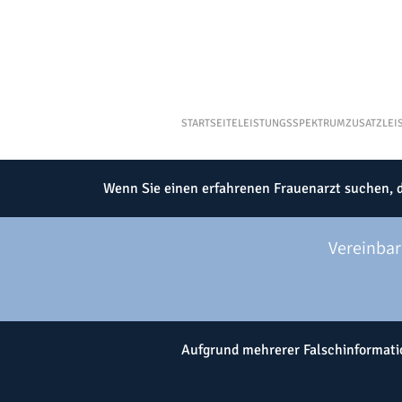
STARTSEITE
LEISTUNGSSPEKTRUM
ZUSATZLEI
Wenn Sie einen erfahrenen Frauenarzt suchen, de
Vereinbar
Aufgrund mehrerer Falschinformatio