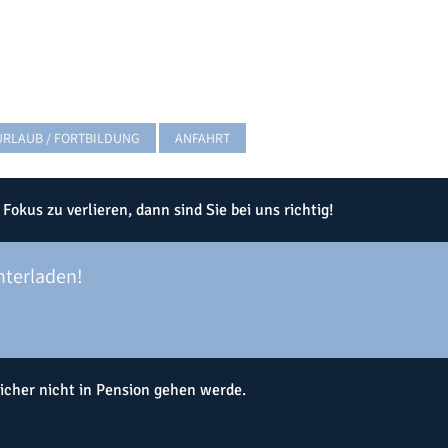
URLAUB / FORTBILDUNG
ANFAHRT
kus zu verlieren, dann sind Sie bei uns richtig!
nterladen!
icher nicht in Pension gehen werde.