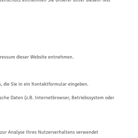
Datenschutz entnehmen Sie unserer unter diesem Text
mpressum dieser Website entnehmen.
, die Sie in ein Kontaktformular eingeben.
che Daten (z.B. Internetbrowser, Betriebssystem oder
n zur Analyse Ihres Nutzerverhaltens verwendet