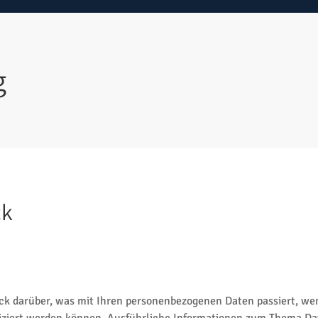
g
ck
ick darüber, was mit Ihren personenbezogenen Daten passiert, w