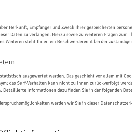
t über Herkunft, Empfänger und Zweck Ihrer gespeicherten perso
dieser Daten zu verlangen. Hierzu sowie zu weiteren Fragen zum T
 Weiteren steht Ihnen ein Beschwerderecht bei der zuständigen
etern
 statistisch ausgewertet werden. Das geschieht vor allem mit C
onym; das Surf-Verhalten kann nicht zu Ihnen zurückverfolgt werd
 Detaillierte Informationen dazu finden Sie in der folgenden Da
derspruchsmöglichkeiten werden wir Sie in dieser Datenschutzerk