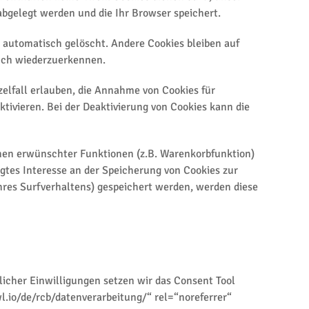
abgelegt werden und die Ihr Browser speichert.
 automatisch gelöscht. Andere Cookies bleiben auf
such wiederzuerkennen.
zelfall erlauben, die Annahme von Cookies für
ivieren. Bei der Deaktivierung von Cookies kann die
hnen erwünschter Funktionen (z.B. Warenkorbfunktion)
tigtes Interesse an der Speicherung von Cookies zur
Ihres Surfverhaltens) gespeichert werden, werden diese
licher Einwilligungen setzen wir das Consent Tool
l.io/de/rcb/datenverarbeitung/“ rel=“noreferrer“