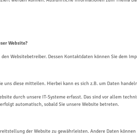
tifiziert werden können. Ausführliche Informationen zum Thema 
eser Website?
rch den Websitebetreiber. Dessen Kontaktdaten können Sie dem I
 uns diese mitteilen. Hierbei kann es sich z.B. um Daten handeln
ite durch unsere IT-Systeme erfasst. Das sind vor allem technis
 erfolgt automatisch, sobald Sie unsere Website betreten.
Bereitstellung der Website zu gewährleisten. Andere Daten könne