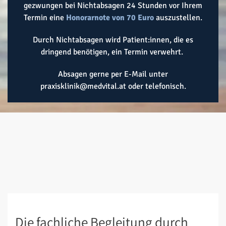
gezwungen bei Nichtabsagen 24 Stunden vor Ihrem
Termin eine
Honorarnote von 70 Euro
auszustellen.
Durch Nichtabsagen wird Patient:innen, die es
dringend benötigen, ein Termin verwehrt.
Absagen gerne per E-Mail unter
praxisklinik@medvital.at
oder
telefonisch
.
Die fachliche Begleitung durch