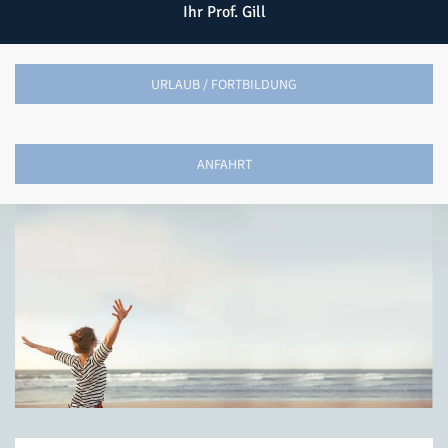
Ihr Prof. Gill
URLAUB / FORTBILDUNG
ANFAHRT