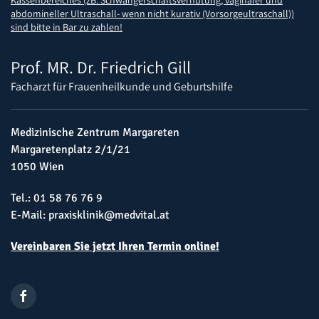
Kassenbereiches (zB. Schwangerschaftsverhütung, vaginaler und
abdomineller Ultraschall- wenn nicht kurativ (Vorsorgeultraschall))
sind bitte in Bar zu zahlen!
Prof. MR. Dr. Friedrich Gill
Facharzt für Frauenheilkunde und Geburtshilfe
Medizinische Zentrum Margareten
Margaretenplatz 2/1/21
1050 Wien
Tel.:
01 58 76 76 9
E-Mail:
praxisklinik@medvital.at
Vereinbaren Sie jetzt Ihren Termin online!