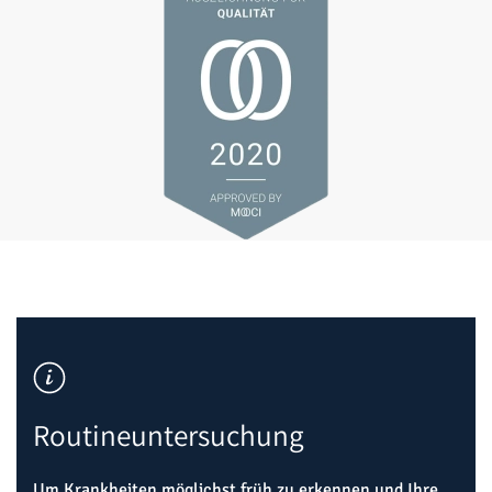
Routineuntersuchung
Um Krankheiten möglichst früh zu erkennen und Ihre