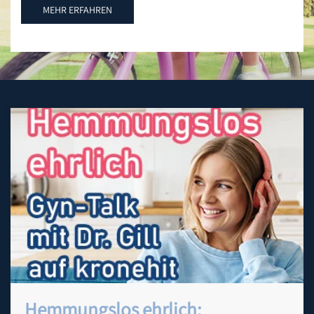
MEHR ERFAHREN
Hemmungslos ehrlich: