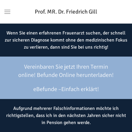
Prof. MR. Dr. Friedrich Gill
Wenn Sie einen erfahrenen Frauenarzt suchen, der schnell
zur sicheren Diagnose kommt ohne den medizinischen Fokus
zu verlieren, dann sind Sie bei uns richtig!
Vereinbaren Sie jetzt Ihren Termin
online!
Befunde Online herunterladen!
eBefunde –Einfach erklärt!
Aufgrund mehrerer Falschinformationen möchte ich
richtigstellen, dass ich in den nächsten Jahren sicher nicht
in Pension gehen werde.